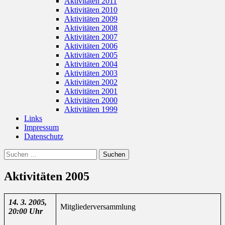
Aktivitäten 2011
Aktivitäten 2010
Aktivitäten 2009
Aktivitäten 2008
Aktivitäten 2007
Aktivitäten 2006
Aktivitäten 2005
Aktivitäten 2004
Aktivitäten 2003
Aktivitäten 2002
Aktivitäten 2001
Aktivitäten 2000
Aktivitäten 1999
Links
Impressum
Datenschutz
Suchen
Suchen
nach:
Aktivitäten 2005
14. 3. 2005,
Mitgliederversammlung
20:00 Uhr