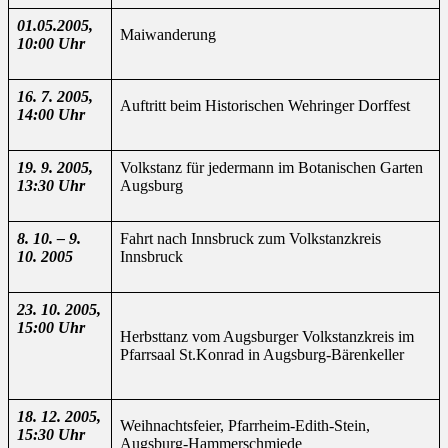
01.05.2005,
Maiwanderung
10:00 Uhr
16. 7. 2005,
Auftritt beim Historischen Wehringer Dorffest
14:00 Uhr
19. 9. 2005,
Volkstanz für jedermann im Botanischen Garten
13:30 Uhr
Augsburg
8. 10. – 9.
Fahrt nach Innsbruck zum Volkstanzkreis
10. 2005
Innsbruck
23. 10. 2005,
15:00 Uhr
Herbsttanz vom Augsburger Volkstanzkreis im
Pfarrsaal St.Konrad in Augsburg-Bärenkeller
18. 12. 2005,
Weihnachtsfeier, Pfarrheim-Edith-Stein,
15:30 Uhr
Augsburg-Hammerschmiede